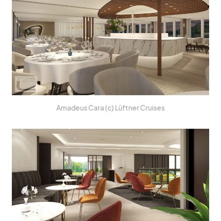
Ama­deus Cara (c) Lüft­ner Crui­ses