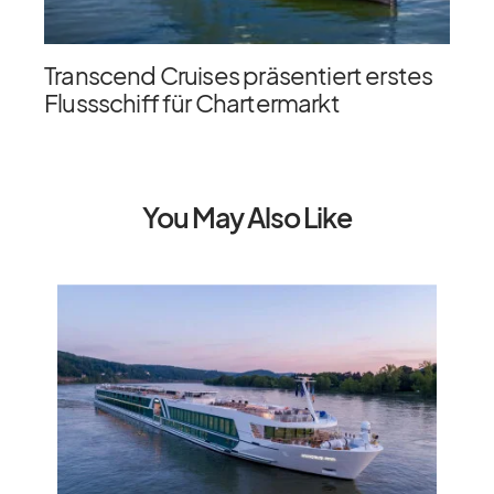
Transcend Cruises präsentiert erstes
Flussschiff für Chartermarkt
You May Also Like