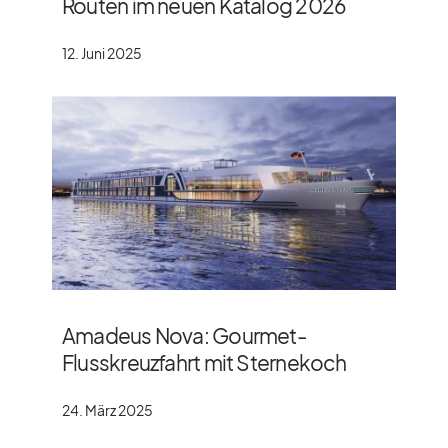
Routen im neuen Katalog 2026
12. Juni 2025
Amadeus Nova: Gourmet-
Flusskreuzfahrt mit Sternekoch
24. März 2025