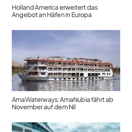
Holland America erweitert das
Angebot an Häfen in Europa
AmaWaterways: AmaNubia fährt ab
November auf dem Nil