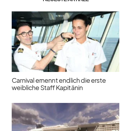
Carnival ernennt endlich die erste
weibliche Staff Kapitänin