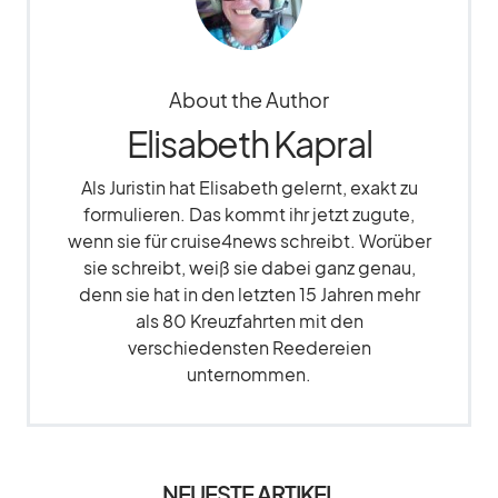
About the Author
Elisabeth Kapral
Als Juristin hat Elisabeth gelernt, exakt zu
formulieren. Das kommt ihr jetzt zugute,
wenn sie für cruise4news schreibt. Worüber
sie schreibt, weiß sie dabei ganz genau,
denn sie hat in den letzten 15 Jahren mehr
als 80 Kreuzfahrten mit den
verschiedensten Reedereien
unternommen.
NEUESTE ARTIKEL