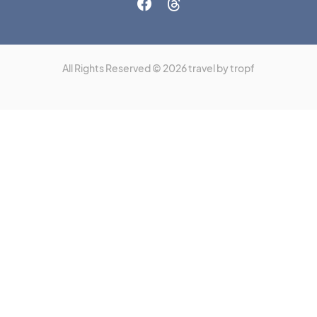
All Rights Reserved © 2026 travel by tropf