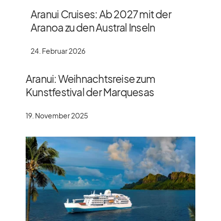
Aranui Cruises: Ab 2027 mit der
Aranoa zu den Austral Inseln
24. Februar 2026
Aranui: Weihnachtsreise zum
Kunstfestival der Marquesas
19. November 2025