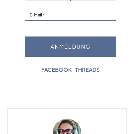
E-Mail
FACEBOOK
|
THREADS