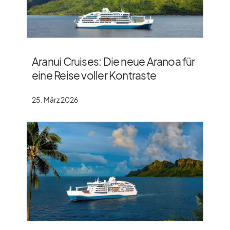
Aranui Cruises: Die neue Aranoa für
eine Reise voller Kontraste
25. März 2026