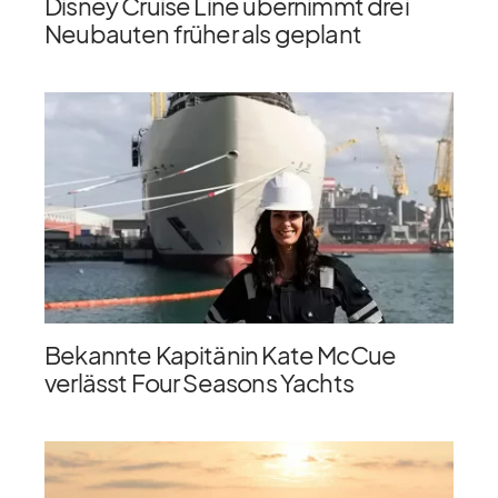
Disney Cruise Line übernimmt drei
Neubauten früher als geplant
Bekannte Kapitänin Kate McCue
verlässt Four Seasons Yachts