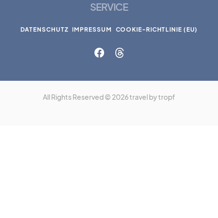
SERVICE
DATENSCHUTZ
IMPRESSUM
COOKIE-RICHTLINIE (EU)
All Rights Reserved © 2026 travel by tropf