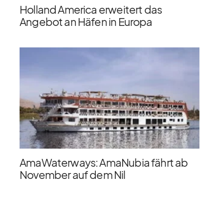
Holland America erweitert das
Angebot an Häfen in Europa
AmaWaterways: AmaNubia fährt ab
November auf dem Nil