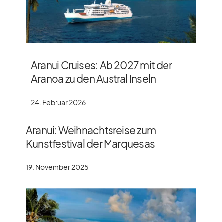
Aranui Cruises: Ab 2027 mit der
Aranoa zu den Austral Inseln
24. Februar 2026
Aranui: Weihnachtsreise zum
Kunstfestival der Marquesas
19. November 2025