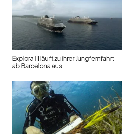
Explora III läuft zu ihrer Jungfernfahrt
ab Barcelona aus