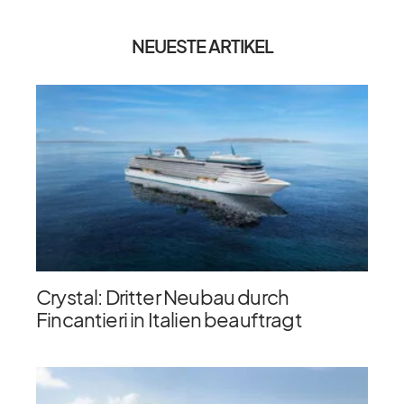
NEUESTE ARTIKEL
Crystal: Dritter Neubau durch
Fincantieri in Italien beauftragt