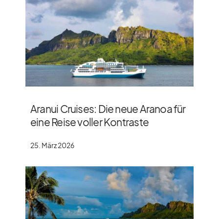
Aranui Cruises: Die neue Aranoa für
eine Reise voller Kontraste
25. März 2026