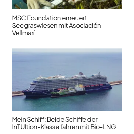
MSC Foundation erneuert
Seegraswiesen mit Asociación
Vellmarí
Mein Schiff: Beide Schiffe der
InTUItion-Klasse fahren mit Bio-LNG