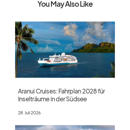
You May Also Like
Aranui Cruises: Fahrplan 2028 für
Inselträume in der Südsee
28. Juli 2026