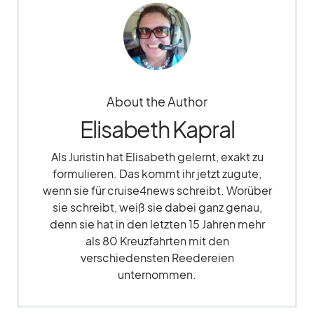
About the Author
Elisabeth Kapral
Als Juristin hat Elisabeth gelernt, exakt zu
formulieren. Das kommt ihr jetzt zugute,
wenn sie für cruise4news schreibt. Worüber
sie schreibt, weiß sie dabei ganz genau,
denn sie hat in den letzten 15 Jahren mehr
als 80 Kreuzfahrten mit den
verschiedensten Reedereien
unternommen.