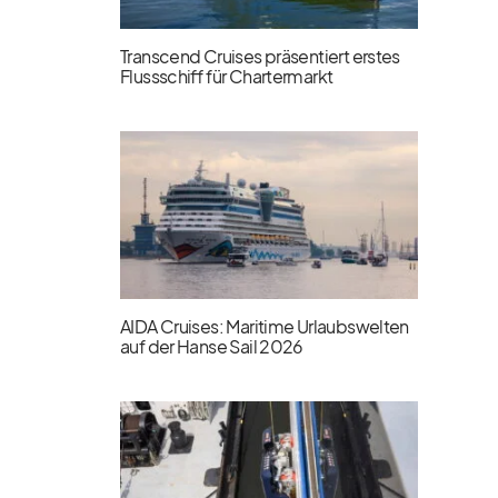
Transcend Cruises präsentiert erstes
Flussschiff für Chartermarkt
AIDA Cruises: Maritime Urlaubswelten
auf der Hanse Sail 2026