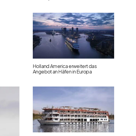
Holland America erweitert das
Angebot an Häfen in Europa