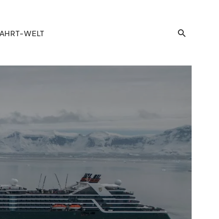
AHRT-WELT