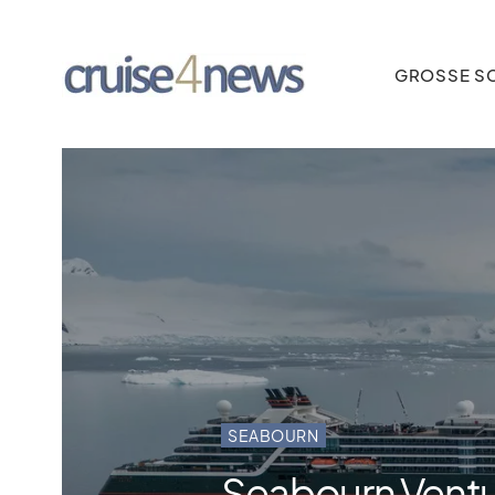
GROSSE SC
SEABOURN
Seabourn Ventu