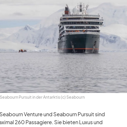
ea­bourn Pur­suit in der Ant­ark­tis (c) Sea­bourn
 Sea­bourn Ven­ture und Sea­bourn Pur­suit sind
a­xi­mal 260 Pas­sa­giere. Sie bie­ten Lu­xus und