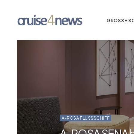
GROSSE SC
A-ROSA FLUSSSCHIFF
A‑ROSA SENA ha