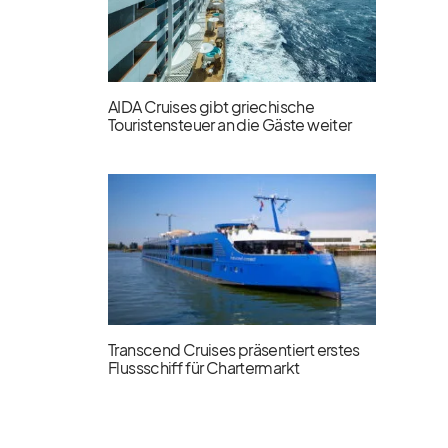
AIDA Cruises gibt griechische
Touristensteuer an die Gäste weiter
Transcend Cruises präsentiert erstes
Flussschiff für Chartermarkt