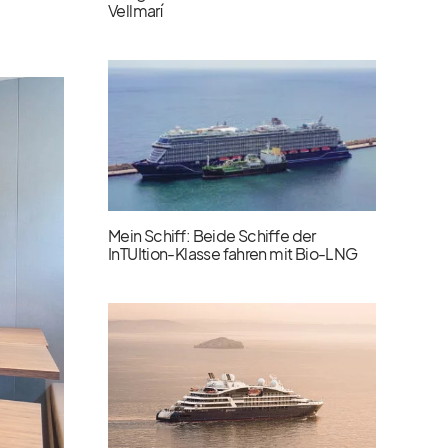
Vellmarí
Mein Schiff: Beide Schiffe der
InTUItion-Klasse fahren mit Bio-LNG