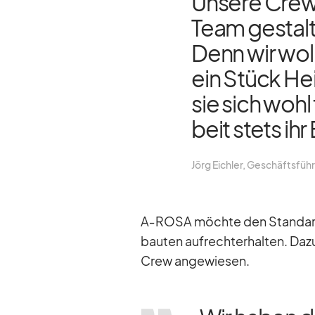
Un­sere Crew
Team ge­stal­t
Denn wir woll­
ein Stück Hei
sie sich wohl
beit stets ih
Jörg Eich­ler, Ge­schäfts­fü
A‑ROSA möchte den Stan­dard d
bau­ten auf­recht­erhal­ten. Da
Crew an­ge­wie­sen.