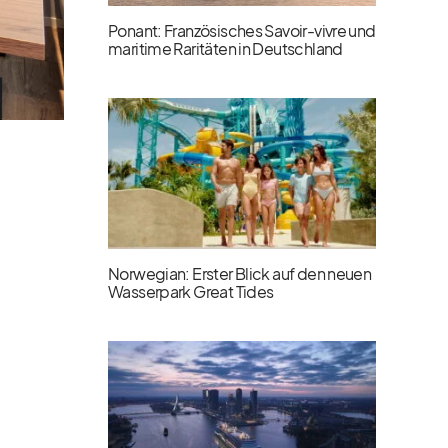
Ponant: Französisches Savoir-vivre und
maritime Raritäten in Deutschland
Norwegian: Erster Blick auf den neuen
Wasserpark Great Tides