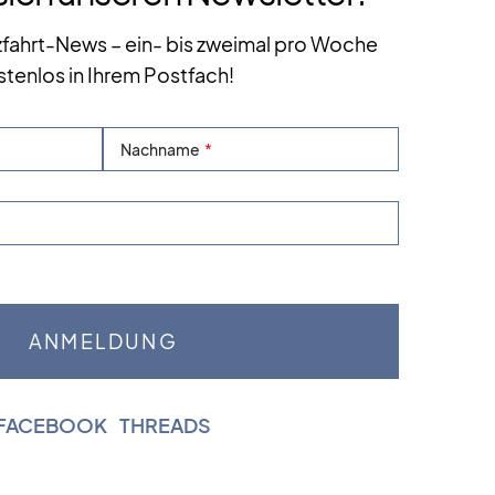
zfahrt-News – ein- bis zweimal pro Woche
stenlos in Ihrem Postfach!
Nachname
FACEBOOK
|
THREADS