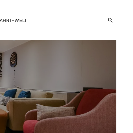
AHRT-WELT