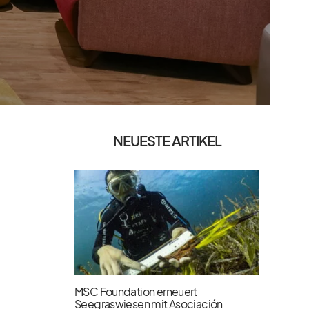
NEUESTE ARTIKEL
MSC Foundation erneuert
Seegraswiesen mit Asociación