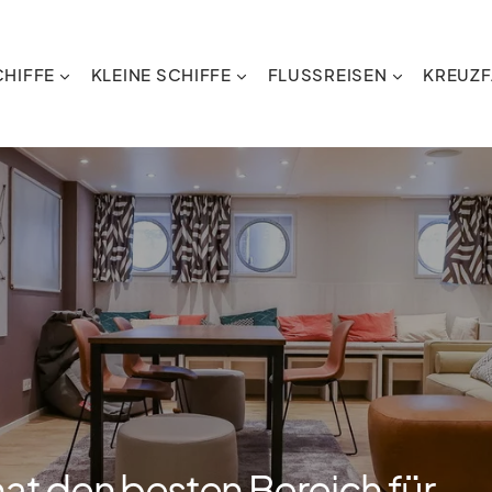
HIFFE
KLEINE SCHIFFE
FLUSSREISEN
KREUZF
t den besten Bereich für