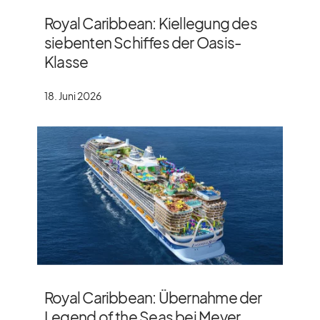
Royal Caribbean: Kiellegung des
siebenten Schiffes der Oasis-
Klasse
18. Juni 2026
Royal Caribbean: Übernahme der
Legend of the Seas bei Meyer