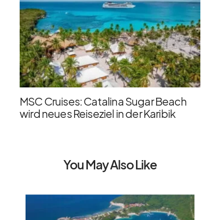
MSC Cruises: Catalina Sugar Beach
wird neues Reiseziel in der Karibik
You May Also Like