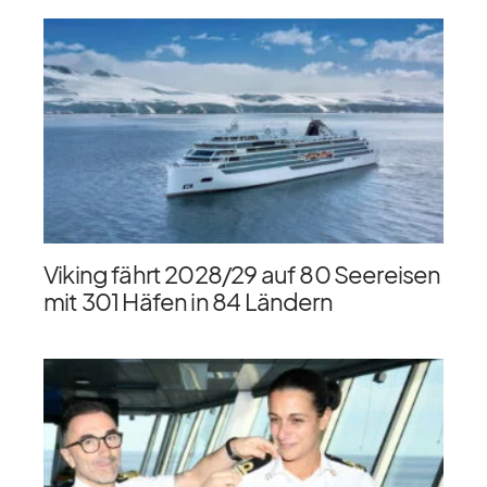
Viking fährt 2028/​29 auf 80 Seereisen
mit 301 Häfen in 84 Ländern