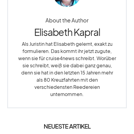
About the Author
Elisabeth Kapral
Als Juristin hat Elisabeth gelernt, exakt zu
formulieren. Das kommt ihr jetzt zugute,
wenn sie für cruise4news schreibt. Worüber
sie schreibt, weiß sie dabei ganz genau,
denn sie hat in den letzten 15 Jahren mehr
als 80 Kreuzfahrten mit den
verschiedensten Reedereien
unternommen.
NEUESTE ARTIKEL