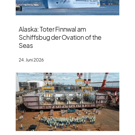
Alaska: Toter Finnwal am
Schiffsbug der Ovation of the
Seas
24. Juni 2026