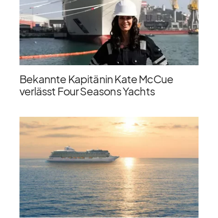
Bekannte Kapitänin Kate McCue
verlässt Four Seasons Yachts