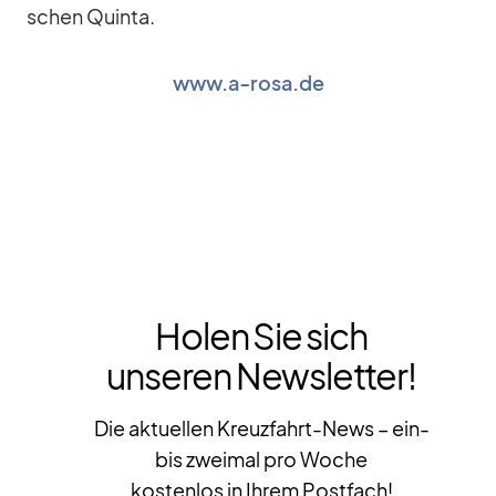
schen Quinta.
www.a‑rosa.de
Holen Sie sich
unseren Newsletter!
Die aktuellen Kreuzfahrt-News – ein-
bis zweimal pro Woche
kostenlos in Ihrem Postfach!