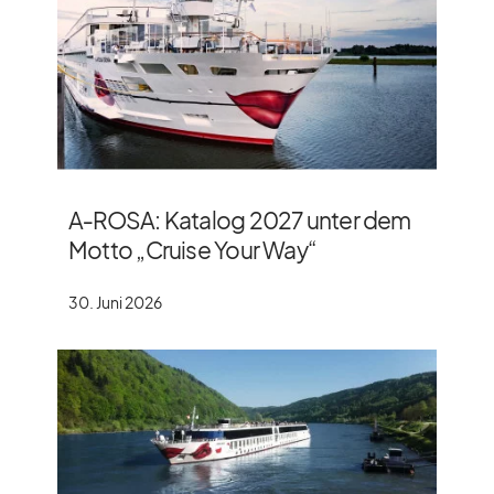
A‑ROSA: Katalog 2027 unter dem
Motto „Cruise Your Way“
30. Juni 2026