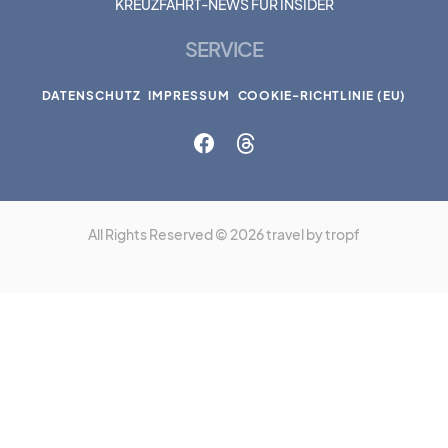
KREUZFAHRT-NEWS FÜR INSIDER
SERVICE
DATENSCHUTZ
IMPRESSUM
COOKIE-RICHTLINIE (EU)
All Rights Reserved © 2026 travel by tropf