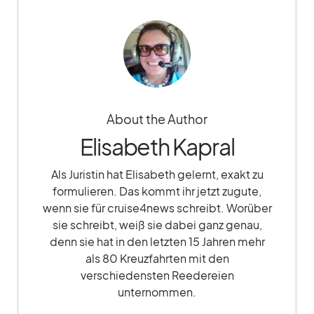
About the Author
Elisabeth Kapral
Als Juristin hat Elisabeth gelernt, exakt zu
formulieren. Das kommt ihr jetzt zugute,
wenn sie für cruise4news schreibt. Worüber
sie schreibt, weiß sie dabei ganz genau,
denn sie hat in den letzten 15 Jahren mehr
als 80 Kreuzfahrten mit den
verschiedensten Reedereien
unternommen.