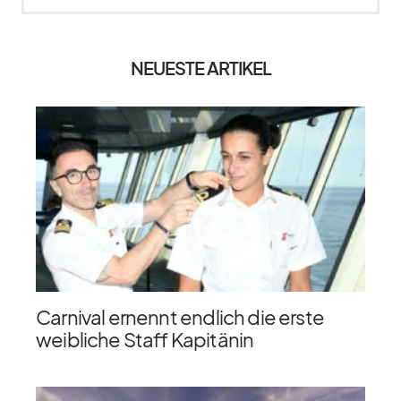
NEUESTE ARTIKEL
Carnival ernennt endlich die erste
weibliche Staff Kapitänin