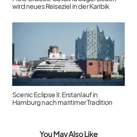
wird neues Reiseziel in der Karibik
Scenic Eclipse II: Erstanlauf in
Hamburg nach maritimer Tradition
You May Also Like