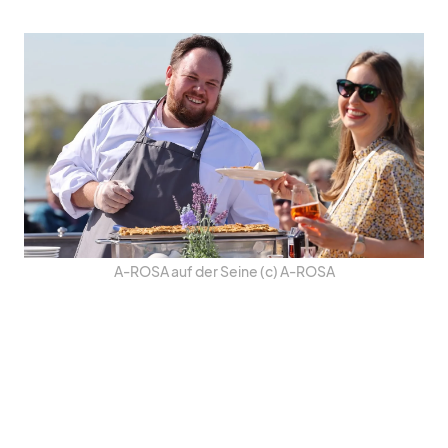
A‑ROSA auf der Seine (c) A‑ROSA