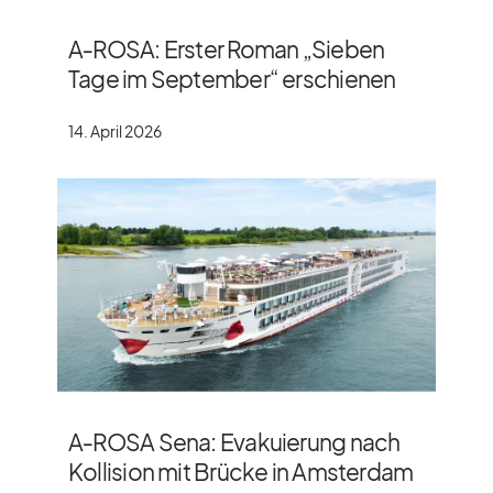
A‑ROSA: Erster Roman „Sieben
Tage im September“ erschienen
14. April 2026
A‑ROSA Sena: Evakuierung nach
Kollision mit Brücke in Amsterdam