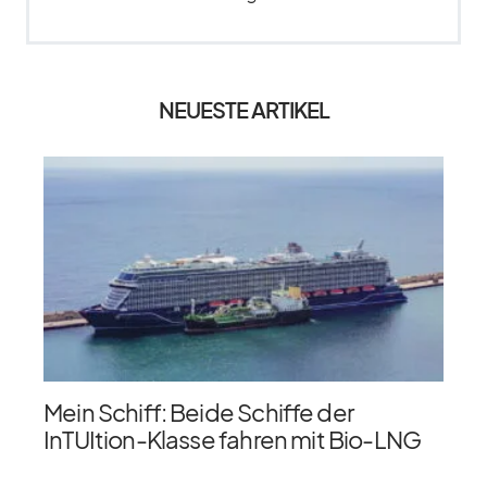
NEUESTE ARTIKEL
Mein Schiff: Beide Schiffe der
InTUItion-Klasse fahren mit Bio-LNG