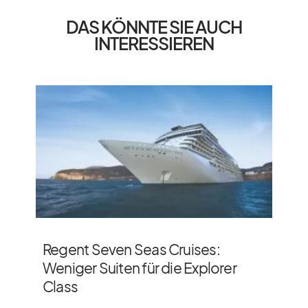
DAS KÖNNTE SIE AUCH
INTERESSIEREN
Regent Seven Seas Cruises:
Weniger Suiten für die Explorer
Class