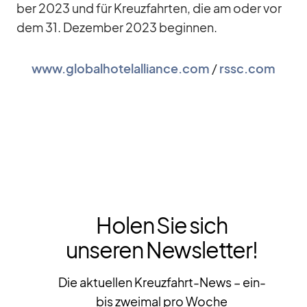
ber 2023 und für Kreuz­fahr­ten, die am oder vor
dem 31. De­zem­ber 2023 be­gin­nen.
www.globalhotelalliance.com
/​
rssc.com
Holen Sie sich
unseren Newsletter!
Die aktuellen Kreuzfahrt-News – ein-
bis zweimal pro Woche