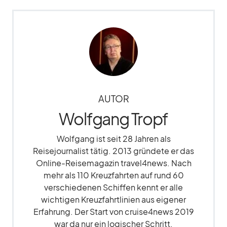
AUTOR
Wolfgang Tropf
Wolfgang ist seit 28 Jahren als
Reisejournalist tätig. 2013 gründete er das
Online-Reisemagazin travel4news. Nach
mehr als 110 Kreuzfahrten auf rund 60
verschiedenen Schiffen kennt er alle
wichtigen Kreuzfahrtlinien aus eigener
Erfahrung. Der Start von cruise4news 2019
war da nur ein logischer Schritt.