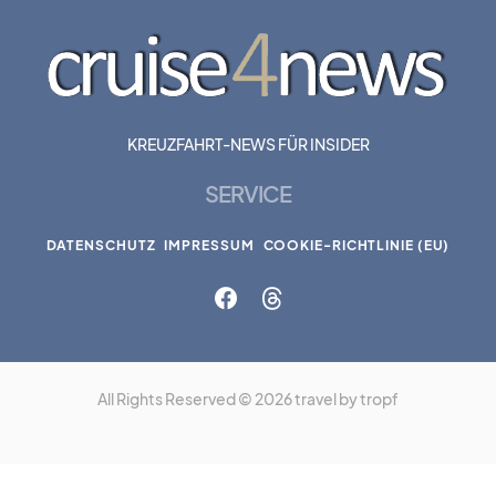
KREUZFAHRT-NEWS FÜR INSIDER
SERVICE
DATENSCHUTZ
IMPRESSUM
COOKIE-RICHTLINIE (EU)
All Rights Reserved © 2026 travel by tropf