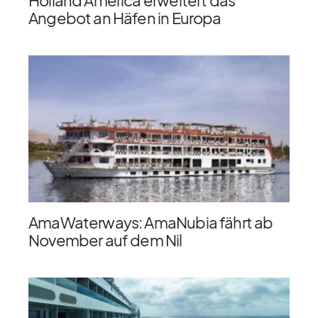
Holland America erweitert das
Angebot an Häfen in Europa
AmaWaterways: AmaNubia fährt ab
November auf dem Nil