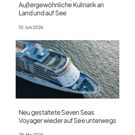
Außergewöhnliche Kulinarik an
Land und auf See
10. Juni 2026
Neu gestaltete Seven Seas
Voyager wieder auf See unterwegs
28. Mai 2026